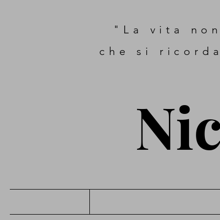
"La vita non
che si ricord
Nic