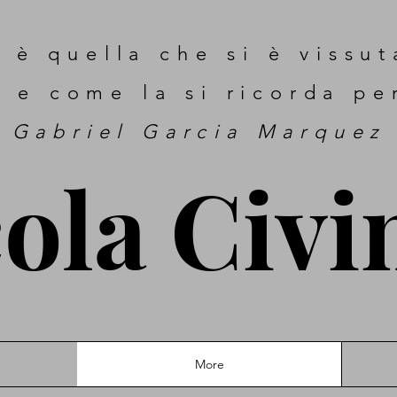
 è quella che si è vissu
a e come la si ricorda pe
Gabriel Garcia Marquez
ola Civi
More