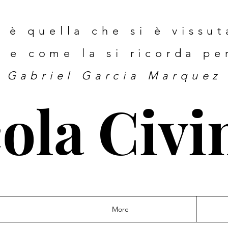
 è quella che si è vissu
a e come la si ricorda pe
Gabriel Garcia Marquez
ola Civi
More