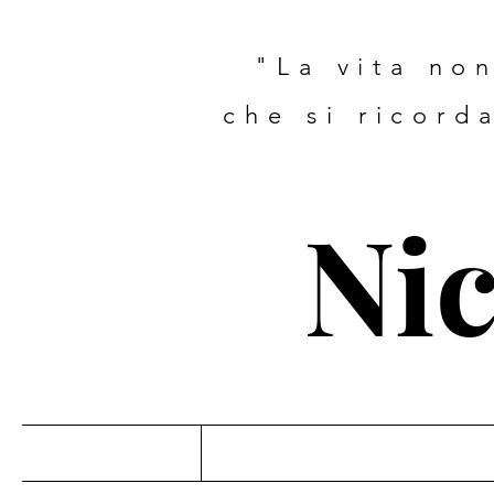
"La vita non
che si ricord
Nic